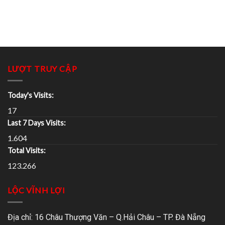
LƯỢT TRUY CẬP
Today's Visits:
17
Last 7 Days Visits:
1.604
Total Visits:
123.266
LỘC VĨNH LỢI
Địa chỉ: 16 Châu Thượng Văn – Q.Hải Châu – TP. Đà Nẵng