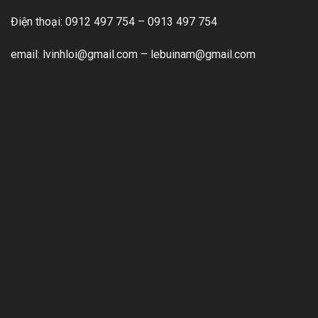
Điện thoại: 0912 497 754 – 0913 497 754
email:
lvinhloi@gmail.com
–
lebuinam@gmail.com