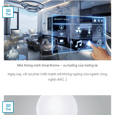
10
Th4
Nhà thông minh Smarthome – xu hướng của tương lai
Ngày nay, với sự phát triển mạnh mẽ không ngừng của ngành công
nghệ chế [...]
10
Th4