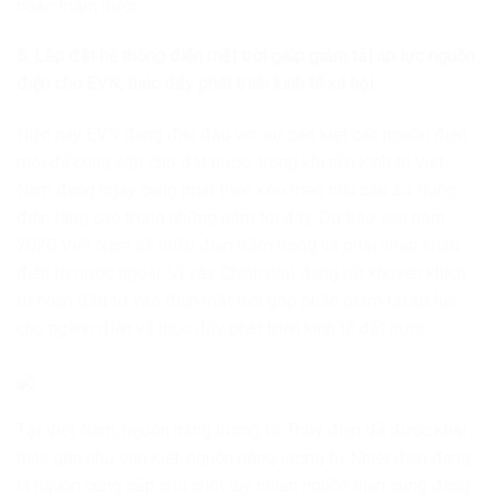
hoặc thấm nước.
6. Lắp đặt hệ thống điện mặt trời giúp giảm tải áp lực nguồn
điện cho EVN, thúc đẩy phát triển kinh tế xã hội.
Hiện nay EVN đang đau đầu với sự cạn kiệt các nguồn điện
mới để cung cấp cho đất nước, trong khi nền kinh tế Việt
Nam đang ngày càng phát triển kéo theo nhu cầu sử dụng
điện tăng cao trong những năm tới đây. Dự báo sau năm
2020 Việt Nam sẽ thiếu điện trầm trọng và phải nhập khẩu
điện từ nước ngoài, Vì vậy Chính phủ đang rất khuyến khích
tư nhân đầu tư vào điện mặt trời góp phần giảm tải áp lực
cho ngành điện và thúc đẩy phát triển kinh tế đất nước.
Tại Việt Nam, nguồn năng lượng từ Thủy điện đã được khai
thác gần như cạn kiệt, nguồn năng lượng từ Nhiệt điện đang
là nguồn cung cấp chủ chốt tuy nhiên nguồn than cũng đang