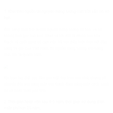
1. Khai thác nguồn tài nguyên Nặng lượng mặt trời sẵn có, vô
hạn.
Ánh sáng mặt trời là một nguồn năng lượng tái tạo, và sẽ
không bao giờ cạn kiệt. Than và khí đốt là nhiên liệu hóa
thạch và cuối cùng sẽ cạn kiệt. Và với điều kiện thời tiết đầy
nắng và gió của Việt Nam, thì nguồn năng lượng ánh nắng
mặt trời là quanh năm.
Khi bạn lắp đặt các tấm pin mặt trời trên mái nhà, chúng sẽ
chuyển đổi ánh sáng mặt trời thành điện năng một cách sạch
sẽ và hoàn toàn yên tĩnh.
2. Thời gian hoàn vốn sau 4-5 năm; thời gian sử dụng điện
miễn phí hơn 25 năm.