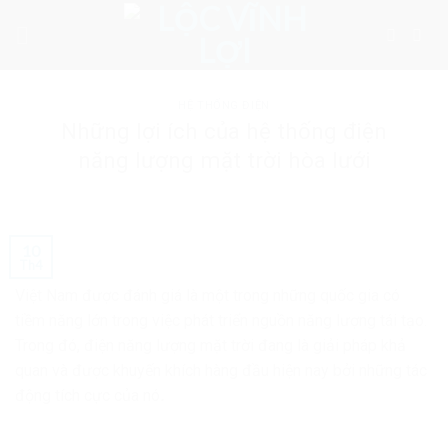
Skip
to
content
HỆ THỐNG ĐIỆN
Những lợi ích của hệ thống điện
năng lượng mặt trời hòa lưới
10
Th4
Việt Nam được đánh giá là một trong những quốc gia có
tiềm năng lớn trong việc phát triển nguồn năng lượng tái tạo.
Trong đó, điện năng lượng mặt trời đang là giải pháp khả
quan và được khuyến khích hàng đầu hiện nay bởi những tác
động tích cực của nó
.