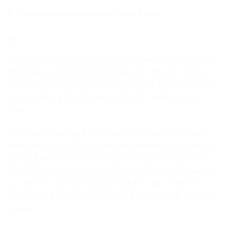
4. Điện mặt trời góp phần bảo vệ môi trường
Điện mặt trời là một cách để cung cấp năng lượng cho ngôi
nhà hoặc cơ sở kinh doanh của bạn có lợi cho môi trường.
Không có phát thải khí nhà kính trực tiếp vì điện được tạo ra
từ ánh sáng mặt trời chứ không phải đốt nhiên liệu hóa
thạch.
Điện năng lượng mặt trời là Nguồn năng lượng xanh, sạch,
giảm phát thải khí CO2 gây hiệu ứng nhà kính. Lợi ích khi Lắp
đặt Hệ thống điện mặt trời 100kWp tương đương với việc
trồng 350 cây xanh. Sử dụng điện mặt trời góp phần hạn chế
sự phát triển của các nhà máy nhiệt điện gây ô nhiễm môi
trường, góp phần bảo vệ môi trường sống tốt đẹp cho thế hệ
mai sau