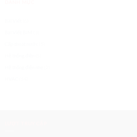
DANH MỤC
Bài Viết
(6)
Bài Viết BIM
(3)
Cấp thoát nước
(5)
Hệ thống điện
(5)
Hệ thống điện nhẹ
(2)
HVAC
(14)
LƯỢT TRUY CẬP