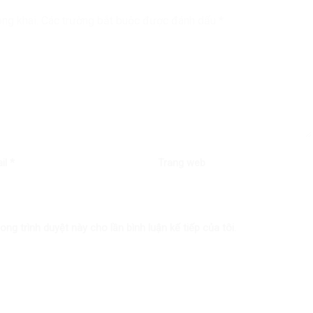
ng khai.
Các trường bắt buộc được đánh dấu
*
il
*
Trang web
ong trình duyệt này cho lần bình luận kế tiếp của tôi.