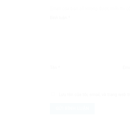
Email của bạn sẽ không được hiển thị cô
Bình luận
*
Tên
*
Ema
Lưu tên của tôi, email, và trang web tr