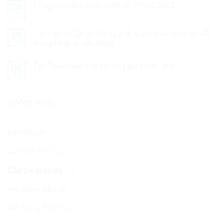
Tổng hợp tiêu chuẩn thiết kế HVAC 2022
28
Th7
Tải Tiêu chuẩn BS EN 12101-6-2005 về thiết kế Hệ
28
Th7
thống tăng áp cầu thang
Tải Tiêu chuẩn chế tạo ống gió SMACNA
28
Th7
DANH MỤC
Bài Viết
(6)
Bài Viết BIM
(3)
Cấp thoát nước
(5)
Hệ thống điện
(5)
Hệ thống điện nhẹ
(2)