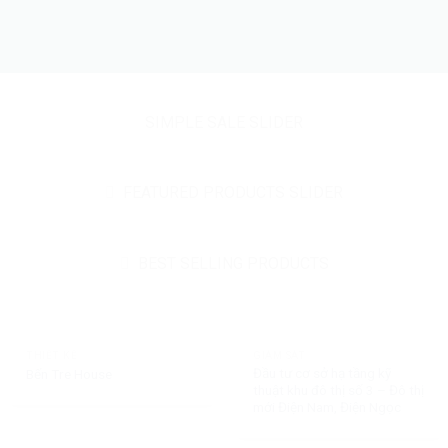
SIMPLE SALE SLIDER
FEATURED PRODUCTS SLIDER
BEST SELLING PRODUCTS
THIẾT KẾ
GIÁM SÁT
Đầu tư cơ sở hạ tầng kỹ
Bến Tre House
thuật khu đô thị số 3 – Đô thị
mới Điện Nam, Điện Ngọc