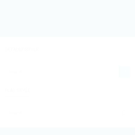
DEFAULT STYLE
Search
for:
FLAT STYLE
Search
for: